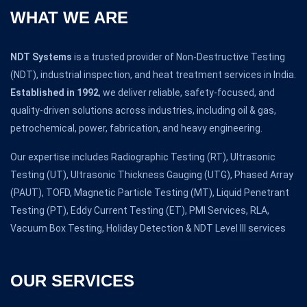
WHAT WE ARE
NDT Systems
is a trusted provider of Non-Destructive Testing
(NDT), industrial inspection, and heat treatment services in India.
Established in 1992
, we deliver reliable, safety-focused, and
quality-driven solutions across industries, including oil & gas,
petrochemical, power, fabrication, and heavy engineering.
Our expertise includes Radiographic Testing (RT), Ultrasonic
Testing (UT), Ultrasonic Thickness Gauging (UTG), Phased Array
(PAUT), TOFD, Magnetic Particle Testing (MT), Liquid Penetrant
Testing (PT), Eddy Current Testing (ET), PMI Services, RLA,
Vacuum Box Testing, Holiday Detection & NDT Level III services
OUR SERVICES