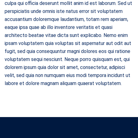
culpa qui officia deserunt mollit anim id est laborum. Sed ut
perspiciatis unde omnis iste natus error sit voluptatem
accusantium doloremque laudantium, totam rem aperiam,
eaque ipsa quae ab illo inventore veritatis et quasi
architecto beatae vitae dicta sunt explicabo. Nemo enim
ipsam voluptatem quia voluptas sit aspernatur aut odit aut
fugit, sed quia consequuntur magni dolores eos qui ratione
voluptatem sequi nesciunt. Neque porro quisquam est, qui
dolorem ipsum quia dolor sit amet, consectetur, adipisci
velit, sed quia non numquam eius modi tempora incidunt ut
labore et dolore magnam aliquam quaerat voluptatem.