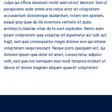
culpa qui officia deserunt mollit anim id est laborum. Sed ut
perspiciatis unde omnis iste natus error sit voluptatem
accusantium doloremque laudantium, totam rem aperiam,
eaque ipsa quae ab illo inventore veritatis et quasi
architecto beatae vitae dicta sunt explicabo. Nemo enim
ipsam voluptatem quia voluptas sit aspernatur aut odit aut
fugit, sed quia consequuntur magni dolores eos qui ratione
voluptatem sequi nesciunt. Neque porro quisquam est, qui
dolorem ipsum quia dolor sit amet, consectetur, adipisci
velit, sed quia non numquam eius modi tempora incidunt ut
labore et dolore magnam aliquam quaerat voluptatem.