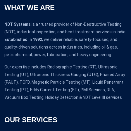
WHAT WE ARE
NDT Systems
is a trusted provider of Non-Destructive Testing
(NDT), industrial inspection, and heat treatment services in India.
Established in 1992
, we deliver reliable, safety-focused, and
quality-driven solutions across industries, including oil & gas,
petrochemical, power, fabrication, and heavy engineering.
Our expertise includes Radiographic Testing (RT), Ultrasonic
Testing (UT), Ultrasonic Thickness Gauging (UTG), Phased Array
(PAUT), TOFD, Magnetic Particle Testing (MT), Liquid Penetrant
Testing (PT), Eddy Current Testing (ET), PMI Services, RLA,
Vacuum Box Testing, Holiday Detection & NDT Level III services
OUR SERVICES